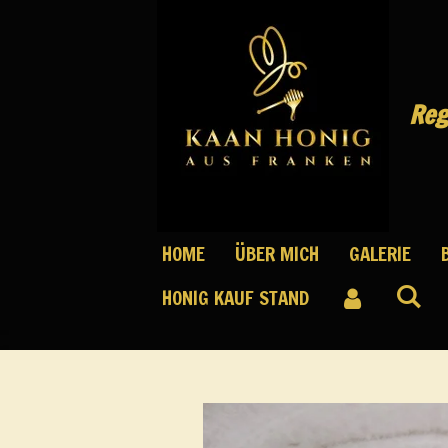
Zum
Hauptinhalt
springen
Reg
HOME
ÜBER MICH
GALERIE
HONIG KAUF STAND