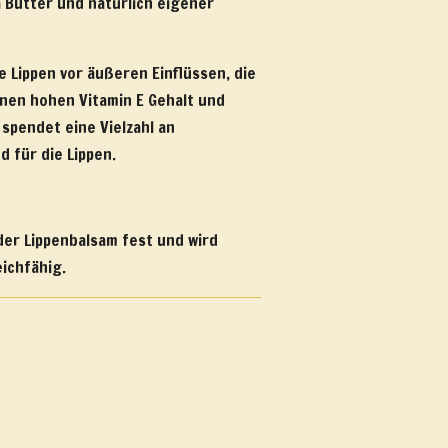
 Butter und natürlich eigener
 Lippen vor äußeren Einflüssen, die
inen hohen Vitamin E Gehalt und
spendet eine Vielzahl an
d für die Lippen.
der Lippenbalsam fest und wird
ichfähig.